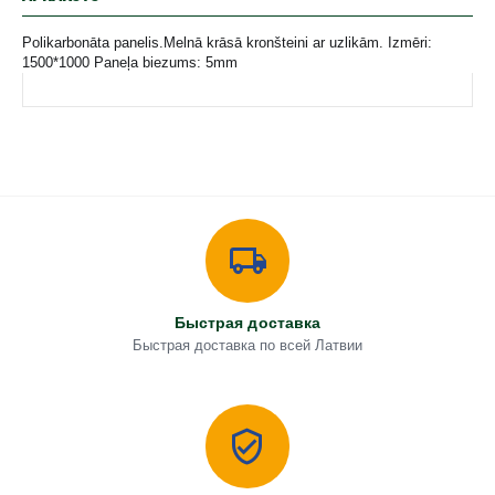
Polikarbonāta panelis.Melnā krāsā kronšteini ar uzlikām. Izmēri:
1500*1000 Paneļa biezums: 5mm
Быстрая доставка
Быстрая доставка по всей Латвии