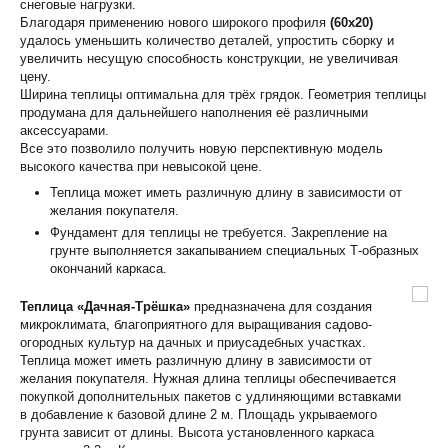
снеговые нагрузки.
Благодаря применению нового широкого профиля
(60x20)
удалось уменьшить количество деталей, упростить сборку и
увеличить несущую способность конструкции, не увеличивая
цену.
Ширина теплицы оптимальна для трёх грядок. Геометрия теплицы
продумана для дальнейшего наполнения её различными
аксессуарами.
Все это позволило получить новую перспективную модель
высокого качества при невысокой цене.
Теплица может иметь различную длину в зависимости от
желания покупателя.
Фундамент для теплицы не требуется. Закрепление на
грунте выполняется закапыванием специальных Т-образных
окончаний каркаса.
Теплица «Дачная-Трёшка»
предназначена для создания
микроклимата, благоприятного для выращивания садово-
огородных культур на дачных и приусадебных участках.
Теплица может иметь различную длину в зависимости от
желания покупателя. Нужная длина теплицы обеспечивается
покупкой дополнительных пакетов с удлиняющими вставками
в добавление к базовой длине 2 м. Площадь укрываемого
грунта зависит от длины. Высота установленного каркаса