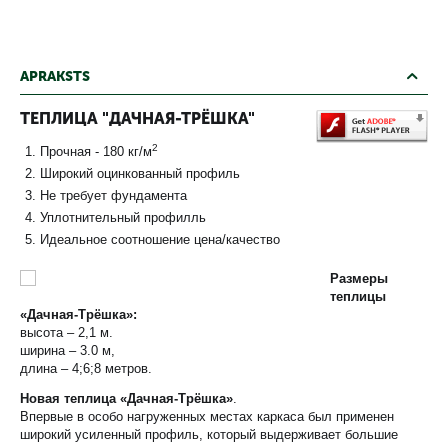
APRAKSTS
ТЕПЛИЦА "ДАЧНАЯ-ТРЁШКА"
2
Прочная - 180 кг/м
Широкий оцинкованный профиль
Не требует фундамента
Уплотнительный профилль
Идеальное соотношение цена/качество
Размеры
теплицы
«Дачная-Трёшка»:
высота – 2,1 м.
ширина – 3.0 м,
длина – 4;6;8 метров.
Новая теплица «Дачная-Трёшка»
.
Впервые в особо нагруженных местах каркаса был применен
широкий усиленный профиль, который выдерживает большие