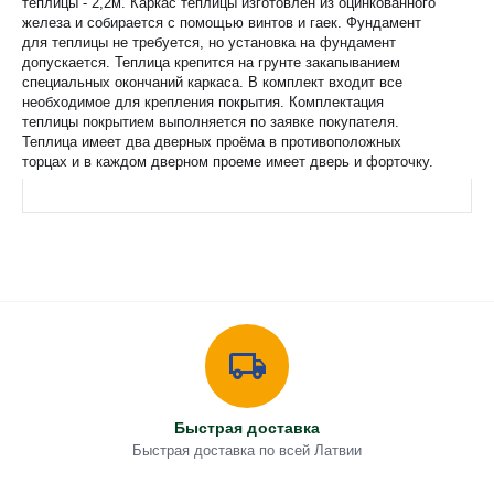
теплицы - 2,2м. Каркас теплицы изготовлен из оцинкованного
железа и собирается с помощью винтов и гаек. Фундамент
для теплицы не требуется, но установка на фундамент
допускается. Теплица крепится на грунте закапыванием
специальных окончаний каркаса. В комплект входит все
необходимое для крепления покрытия. Комплектация
теплицы покрытием выполняется по заявке покупателя.
Теплица имеет два дверных проёма в противоположных
торцах и в каждом дверном проеме имеет дверь и форточку.
Быстрая доставка
Быстрая доставка по всей Латвии