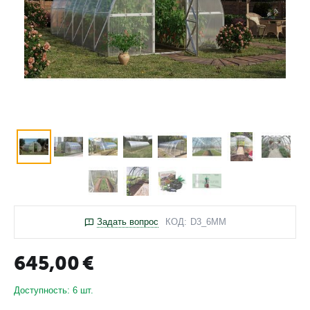
Задать вопрос
КОД:
D3_6MM
645,00
€
Доступность:
6 шт.