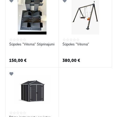
Šūpoles "Vēsma" Stiprinajumi
Šūpoles "Vēsma"
150,00
€
380,00
€