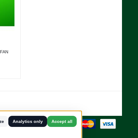
FAN
ze
Analytics only
Accept all