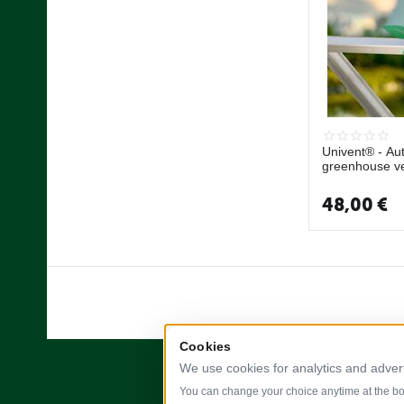
Univent® - Au
greenhouse ve
48,00
€
Cookies
We use cookies for analytics and adver
You can change your choice anytime at the bot