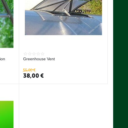
ion
Greenhouse Vent
55,00
€
38,00
€