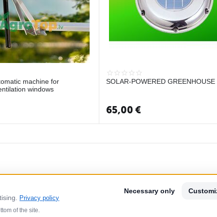
tomatic machine for
SOLAR-POWERED GREENHOUSE 
ntilation windows
65,00
€
Necessary only
Customi
tising.
Privacy policy
tom of the site.