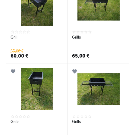
Grill
Grills
65,00
€
60,00
€
65,00
€
Grills
Grills