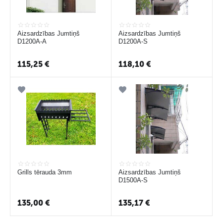
Aizsardzības Jumtiņš
Aizsardzības Jumtiņš
D1200A-A
D1200A-S
115,25
€
118,10
€
Grills tērauda 3mm
Aizsardzības Jumtiņš
D1500A-S
135,00
€
135,17
€